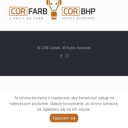
© 2019 Corfarb. All Rights Reserved.
Ta strona korzysta z ciasteczek aby świadczyć usługi na
najwyższym poziomie. Dalsze korzystanie ze strony oznacza,
że zgadzasz się na ich użycie.
Zgadzam się