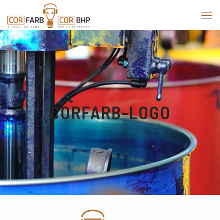
CORFARB-LOGO